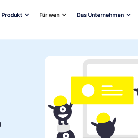
 Produkt
Für wen
Das Unternehmen
i