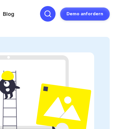
Blog
Demo anfordern