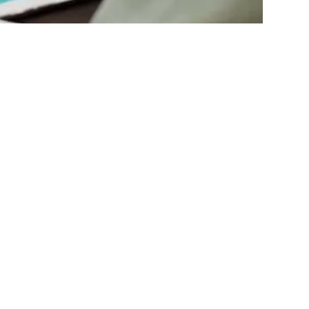
Abonnieren Sie
den Newsletter
Abonnieren
 Nutzung