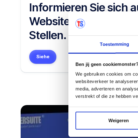
Informieren Sie sich 
Website über künftige
Stellen.
Toestemming
Siehe
Ben jij geen cookiemonster? 
We gebruiken cookies om cont
websiteverkeer te analyseren
media, adverteren en analys
verstrekt of die ze hebben v
Weigeren