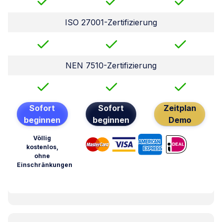
ISO 27001-Zertifizierung
NEN 7510-Zertifizierung
Sofort
Sofort
Zeitplan
beginnen
beginnen
Demo
Völlig
kostenlos,
ohne
Einschränkungen