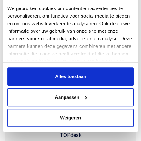
We gebruiken cookies om content en advertenties te
personaliseren, om functies voor social media te bieden
Einfuhr und Ausfuhr
en om ons websiteverkeer te analyseren. Ook delen we
informatie over uw gebruik van onze site met onze
Importfunktion
partners voor social media, adverteren en analyse. Deze
partners kunnen deze gegevens combineren met andere
informatie die u aan ze heeft verstrekt of die ze hebben
Berichte,
verzameld op basis van uw gebruik van hun services.
Listen und Artikel exportieren
Alles toestaan
Integrationen
Aanpassen
API
Weigeren
TOPdesk