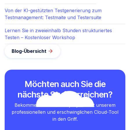
Von der KI-gestützten Testgenerierung zum
Testmanagement: Testmaite und Testersuite
Lernen Sie in zweieinhalb Stunden strukturiertes
Testen – Kostenloser Workshop
Blog-Übersicht
Möchten auch Sie die
nächste Stufe erreichen?
Bekommen Sie Ihre Testprojekte mit unserem
professionellen und erschwinglichen Cloud-Tool
in den Griff.