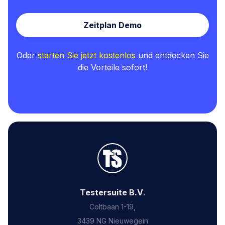
Zeitplan Demo
Oder
starten Sie jetzt kostenlos
und entdecken Sie
die Vorteile sofort!
Testersuite B.V
.
Coltbaan 1-19,
3439 NG Nieuwegein