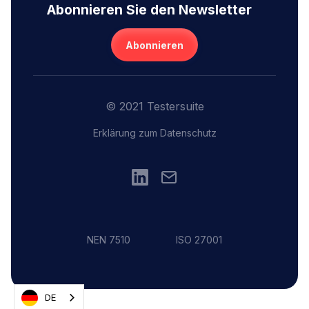
Abonnieren Sie den Newsletter
Abonnieren
© 2021 Testersuite
Erklärung zum Datenschutz
NEN 7510
ISO 27001
DE