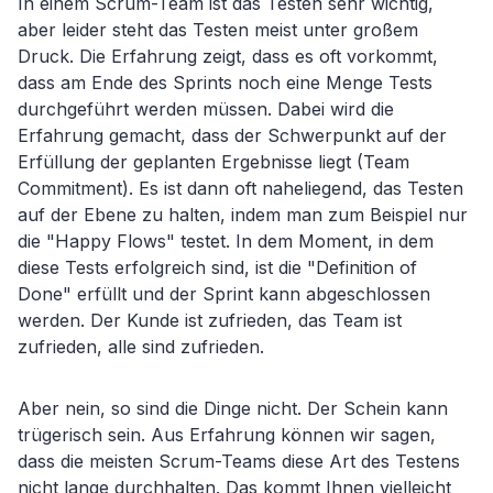
In einem Scrum-Team ist das Testen sehr wichtig,
aber leider steht das Testen meist unter großem
Druck. Die Erfahrung zeigt, dass es oft vorkommt,
dass am Ende des Sprints noch eine Menge Tests
durchgeführt werden müssen. Dabei wird die
Erfahrung gemacht, dass der Schwerpunkt auf der
Erfüllung der geplanten Ergebnisse liegt (Team
Commitment). Es ist dann oft naheliegend, das Testen
auf der Ebene zu halten, indem man zum Beispiel nur
die "Happy Flows" testet. In dem Moment, in dem
diese Tests erfolgreich sind, ist die "Definition of
Done" erfüllt und der Sprint kann abgeschlossen
werden. Der Kunde ist zufrieden, das Team ist
zufrieden, alle sind zufrieden.
Aber nein, so sind die Dinge nicht. Der Schein kann
trügerisch sein. Aus Erfahrung können wir sagen,
dass die meisten Scrum-Teams diese Art des Testens
nicht lange durchhalten. Das kommt Ihnen vielleicht