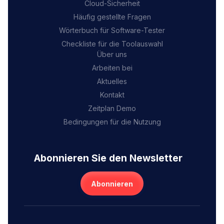
Cloud-Sicherheit
Häufig gestellte Fragen
Wörterbuch für Software-Tester
Checkliste für die Toolauswahl
Über uns
Arbeiten bei
Aktuelles
Kontakt
Zeitplan Demo
Bedingungen für die Nutzung
Abonnieren Sie den Newsletter
Abonnieren