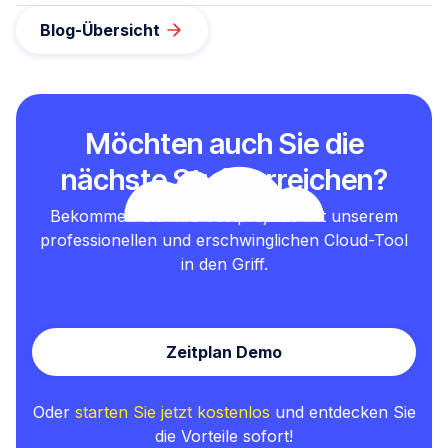
Blog-Übersicht
Möchten auch Sie die
nächste Stufe erreichen?
Bekommen Sie Ihre Testprojekte mit unserem
professionellen und erschwinglichen Cloud-Tool
in den Griff.
Zeitplan Demo
Oder
starten Sie jetzt kostenlos
und entdecken Sie
die Vorteile sofort!