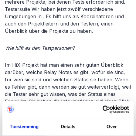
mehrere Projekte, bei denen Tests erforderlich sind.
Testersuite Wir haben jetzt zwölf verschiedene
Umgebungen in . Es hilft uns als Koordinatoren und
auch den Projektleitern und den Testern, einen
Überblick über die Projekte zu haben.
Wie hilft es den Testpersonen?
Im HiX-Projekt hat man einen sehr guten Überblick
darüber, welche Relay Notes es gibt, wofür sie sind,
für wen sie sind und welchen Status sie haben. Wenn
es Fehler gibt, dann werden sie gut weiterverfolgt, weil
die Tester sehr gut wissen, was der Status eines
Fehler ist. Sie haben die Informationen auf einen Blick.
Ein weiterer Meilenstein ist die Realisierung der
Testautomatisierung für den HiX-Teil. Wir tun dies mit
Toestemming
Details
Over
ICTestautomation. Testersuite Wir sind diesbezüglich