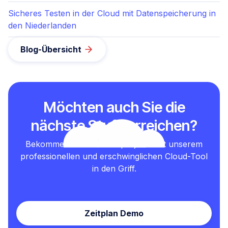
Sicheres Testen in der Cloud mit Datenspeicherung in
den Niederlanden
Blog-Übersicht
Möchten auch Sie die
nächste Stufe erreichen?
Bekommen Sie Ihre Testprojekte mit unserem
professionellen und erschwinglichen Cloud-Tool
in den Griff.
Zeitplan Demo