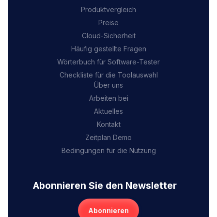
Produktvergleich
Preise
Cloud-Sicherheit
Häufig gestellte Fragen
Wörterbuch für Software-Tester
Checkliste für die Toolauswahl
Über uns
Arbeiten bei
Aktuelles
Kontakt
Zeitplan Demo
Bedingungen für die Nutzung
Abonnieren Sie den Newsletter
Abonnieren