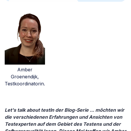
Amber
Groenendijk,
Testkoordinatorin.
Let's talk about testIn der Blog-Serie ... möchten wir
die verschiedenen Erfahrungen und Ansichten von
Testexperten auf dem Gebiet des Testens und der
Softwarequalität lesen. Dieses Mal treffen wir Amber