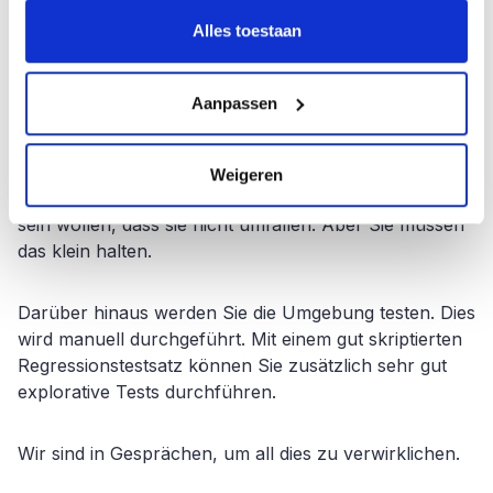
GAT.
Alles toestaan
Welche Testherausforderungen gibt es
bei Staedion noch?
Aanpassen
Die Durchführung von Tests wird immer besser. Der
nächste Schritt sind automatisierte Tests. Vor allem bei
Weigeren
geschäftskritischen Prozessen, bei denen Sie sicher
sein wollen, dass sie nicht umfallen. Aber Sie müssen
das klein halten.
Darüber hinaus werden Sie die Umgebung testen. Dies
wird manuell durchgeführt. Mit einem gut skriptierten
Regressionstestsatz können Sie zusätzlich sehr gut
explorative Tests durchführen.
Wir sind in Gesprächen, um all dies zu verwirklichen.