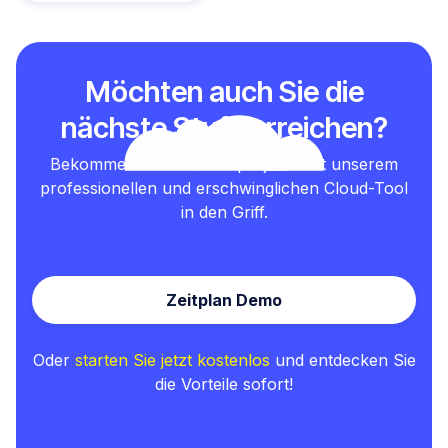
Möchten auch Sie die
nächste Stufe erreichen?
Bekommen Sie Ihre Testprojekte mit unserem
professionellen und erschwinglichen Cloud-Tool
in den Griff.
Zeitplan Demo
Oder
starten Sie jetzt kostenlos
und entdecken Sie
die Vorteile sofort!