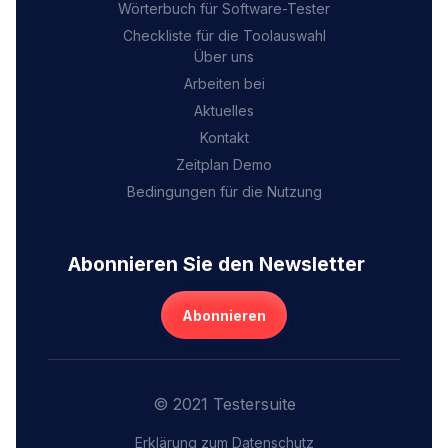
Wörterbuch für Software-Tester
Checkliste für die Toolauswahl
Über uns
Arbeiten bei
Aktuelles
Kontakt
Zeitplan Demo
Bedingungen für die Nutzung
Abonnieren Sie den Newsletter
Abonnieren
© 2021 Testersuite
Erklärung zum Datenschutz