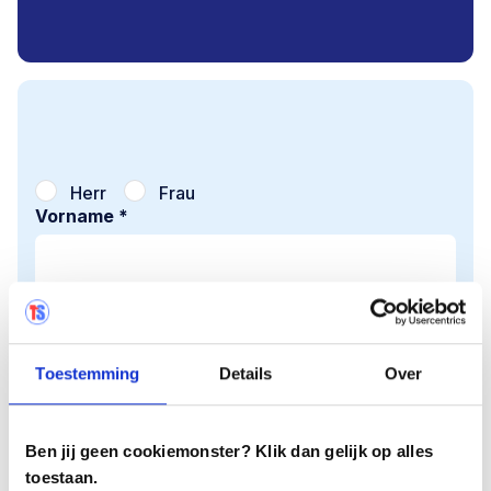
Herr
Frau
Vorname *
Nachname *
Toestemming
Details
Over
E-Mail *
Ben jij geen cookiemonster? Klik dan gelijk op alles
Telefon *
toestaan.