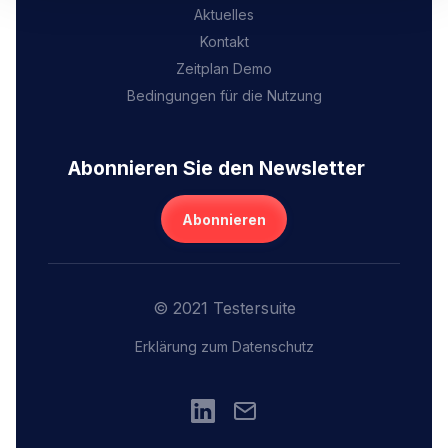
Aktuelles
Kontakt
Zeitplan Demo
Bedingungen für die Nutzung
Abonnieren Sie den Newsletter
Abonnieren
© 2021 Testersuite
Erklärung zum Datenschutz