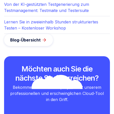
Von der KI-gestützten Testgenerierung zum
Testmanagement: Testmaite und Testersuite
Lernen Sie in zweieinhalb Stunden strukturiertes
Testen – Kostenloser Workshop
Blog-Übersicht
Möchten auch Sie die
nächste Stufe erreichen?
Bekommen Sie Ihre Testprojekte mit unserem
professionellen und erschwinglichen Cloud-Tool
in den Griff.