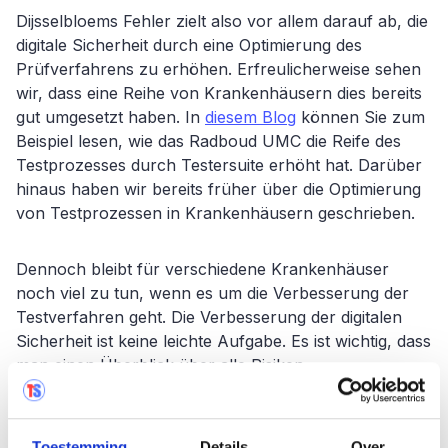
Dijsselbloems Fehler zielt also vor allem darauf ab, die
digitale Sicherheit durch eine Optimierung des
Prüfverfahrens zu erhöhen. Erfreulicherweise sehen
wir, dass eine Reihe von Krankenhäusern dies bereits
gut umgesetzt haben. In
diesem Blog
können Sie zum
Beispiel lesen, wie das Radboud UMC die Reife des
Testprozesses durch Testersuite erhöht hat. Darüber
hinaus haben wir bereits früher über die Optimierung
von Testprozessen in Krankenhäusern geschrieben.
Dennoch bleibt für verschiedene Krankenhäuser
noch viel zu tun, wenn es um die Verbesserung der
Testverfahren geht. Die Verbesserung der digitalen
Sicherheit ist keine leichte Aufgabe. Es ist wichtig, dass
man einen Überblick über alle Risiken,
Fehlermöglichkeiten und deren Gewichtung hat. Und
noch wichtiger ist, dass alles ordnungsgemäß getestet
wird. Da dies Tausende oder manchmal Zehntausende
Toestemming
Details
Over