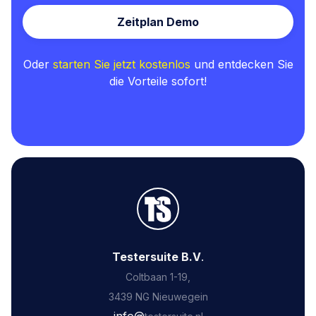
Zeitplan Demo
Oder
starten Sie jetzt kostenlos
und entdecken Sie
die Vorteile sofort!
Testersuite B.V
.
Coltbaan 1-19,
3439 NG Nieuwegein