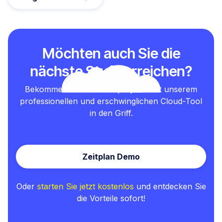
Möchten auch Sie die
nächste Stufe erreichen?
Bekommen Sie Ihre Testprojekte mit unserem
professionellen und erschwinglichen Cloud-Tool
in den Griff.
Zeitplan Demo
Oder
starten Sie jetzt kostenlos
und entdecken Sie
die Vorteile sofort!