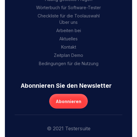
Wörterbuch für Software-Tester
Checkliste für die Toolauswahl
Über uns
Arbeiten bei
Aktuelles
Kontakt
Zeitplan Demo
Bedingungen für die Nutzung
Abonnieren Sie den Newsletter
Abonnieren
© 2021 Testersuite