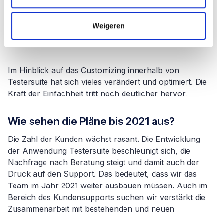
vorgenommen. Zum Beispiel ist es jetzt sehr einfach,
JIRA-Benutzergeschichten aus verschiedenen JIRA-
Weigeren
Sprints in bestehenden Testprojekte in Testersuite
abzurufen.
Im Hinblick auf das Customizing innerhalb von
Testersuite hat sich vieles verändert und optimiert. Die
Kraft der Einfachheit tritt noch deutlicher hervor.
Wie sehen die Pläne bis 2021 aus?
Die Zahl der Kunden wächst rasant. Die Entwicklung
der Anwendung Testersuite beschleunigt sich, die
Nachfrage nach Beratung steigt und damit auch der
Druck auf den Support. Das bedeutet, dass wir das
Team im Jahr 2021 weiter ausbauen müssen. Auch im
Bereich des Kundensupports suchen wir verstärkt die
Zusammenarbeit mit bestehenden und neuen