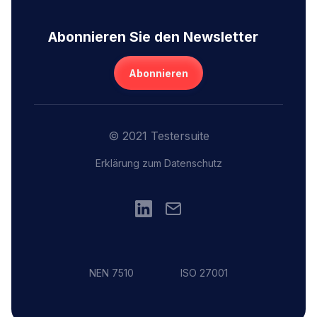
Abonnieren Sie den Newsletter
Abonnieren
© 2021 Testersuite
Erklärung zum Datenschutz
NEN 7510
ISO 27001