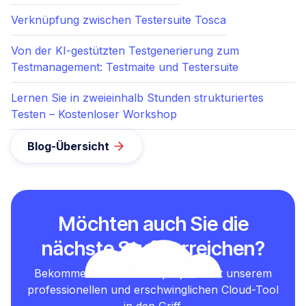
Verknüpfung zwischen Testersuite Tosca
Von der KI-gestützten Testgenerierung zum
Testmanagement: Testmaite und Testersuite
Lernen Sie in zweieinhalb Stunden strukturiertes
Testen – Kostenloser Workshop
Blog-Übersicht
Möchten auch Sie die
nächste Stufe erreichen?
Bekommen Sie Ihre Testprojekte mit unserem
professionellen und erschwinglichen Cloud-Tool