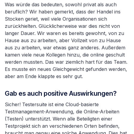
Was würde das bedeuten, sowohl privat als auch
beruflich? Wir haben gemerkt, dass der Handel ins
Stocken geriet, weil viele Organisationen sich
zurückhielten. Glücklicherweise war dies nicht von
langer Dauer. Wir waren es bereits gewohnt, von zu
Hause aus zu arbeiten, aber Vollzeit von zu Hause
aus zu arbeiten, war etwas ganz anderes. Außerdem
kamen viele neue Kollegen hinzu, die online geschult
werden mussten. Das war ziemlich hart für das Team.
Es musste ein neues Gleichgewicht gefunden werden,
aber am Ende klappte es sehr gut.
Gab es auch positive Auswirkungen?
Sicher! Testersuite ist eine Cloud-basierte
Testmanagement-Anwendung, die Online-Arbeiten
(Testen) unterstützt. Wenn alle Beteiligten einer
Testprojekt sich an verschiedenen Orten befinden,
braucht man genau eine solche Anwendung. Dies hat