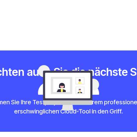
hten auch Sie die nächste S
erreichen?
n Sie Ihre Testprojekte mit unserem professione
erschwinglichen Cloud-Tool in den Griff.