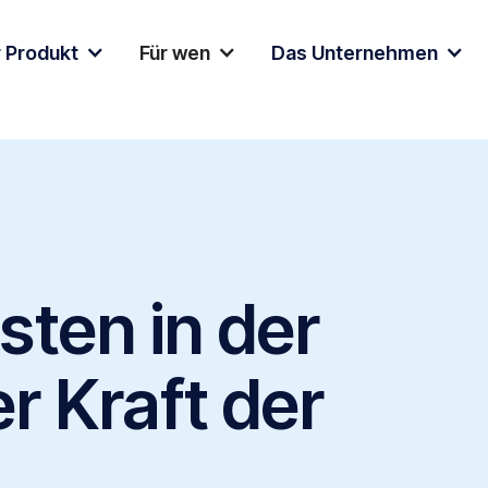
 Produkt
Für wen
Das Unternehmen
sten in der
r Kraft der