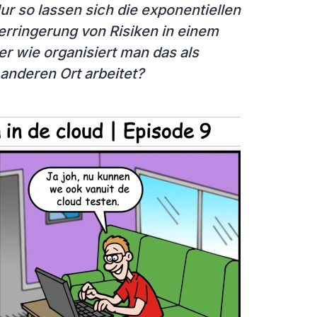
r so lassen sich die exponentiellen
rringerung von Risiken in einem
r wie organisiert man das als
nderen Ort arbeitet?