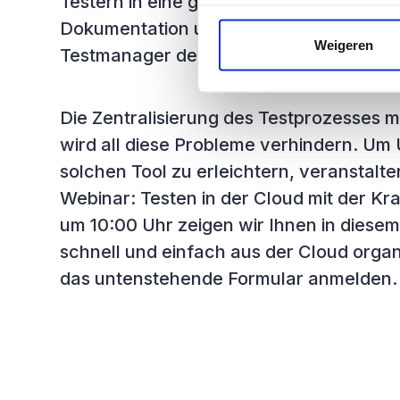
Testern in eine gemeinsame Excel-Liste
Dokumentation und Korrespondenz ist ve
Weigeren
Testmanager den Überblick mit allen Risik
Die Zentralisierung des Testprozesses 
wird all diese Probleme verhindern. Um
solchen Tool zu erleichtern, veranstal
Webinar: Testen in der Cloud mit der Kr
um 10:00 Uhr zeigen wir Ihnen in diesem
schnell und einfach aus der Cloud organ
das untenstehende Formular anmelden.