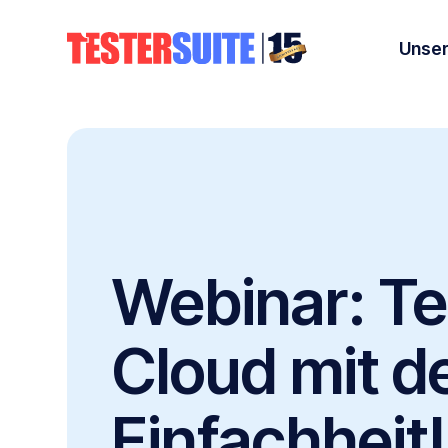
Unser
Webinar: Te
Cloud mit de
Einfachheit!