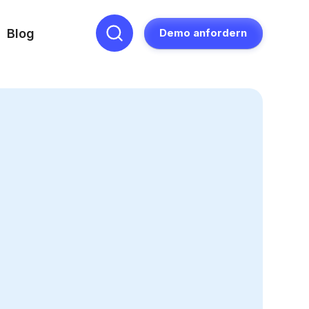
Blog
Demo anfordern