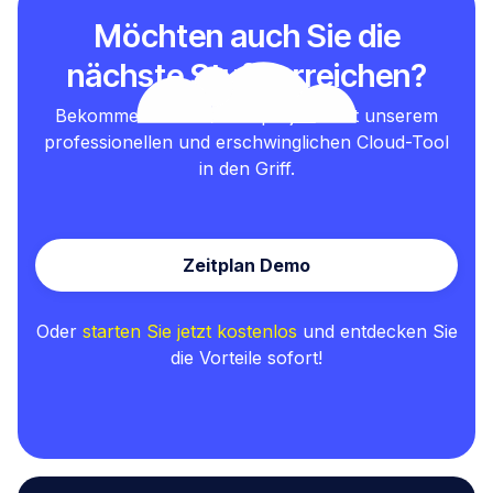
Möchten auch Sie die
nächste Stufe erreichen?
Bekommen Sie Ihre Testprojekte mit unserem
professionellen und erschwinglichen Cloud-Tool
in den Griff.
Zeitplan Demo
Oder
starten Sie jetzt kostenlos
und entdecken Sie
die Vorteile sofort!