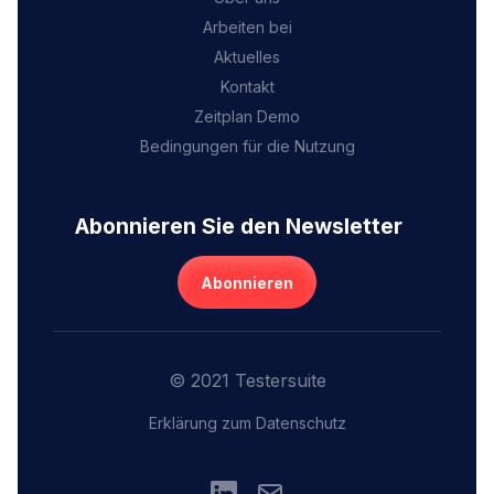
Arbeiten bei
Aktuelles
Kontakt
Zeitplan Demo
Bedingungen für die Nutzung
Abonnieren Sie den Newsletter
Abonnieren
© 2021 Testersuite
Erklärung zum Datenschutz