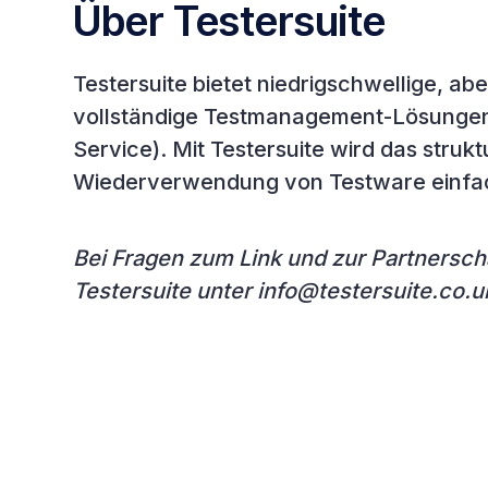
Über Testersuite
‍Testersuite bietet niedrigschwellige, ab
vollständige Testmanagement-Lösungen
Service). Mit Testersuite wird das strukt
Wiederverwendung von Testware einfac
Bei Fragen zum Link und zur Partnerscha
Testersuite unter info@testersuite.co.u