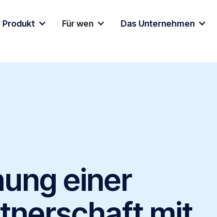
 Produkt
Für wen
Das Unternehmen
ung einer
tnerschaft mit