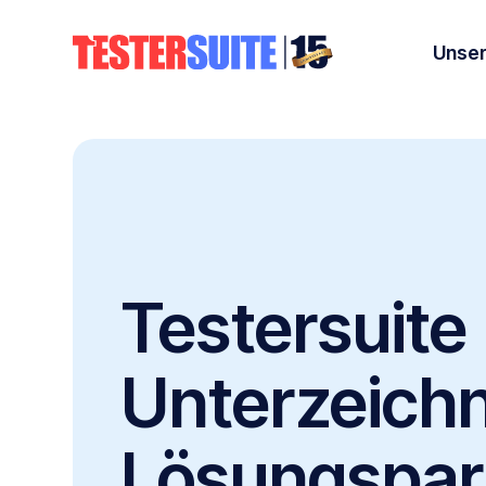
Unser
Testersuite
Unterzeichn
Lösungspar