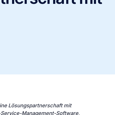
eine Lösungspartnerschaft mit
d-Service-Management-Software,