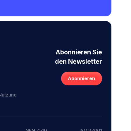
Abonnieren Sie
den Newsletter
Abonnieren
 Nutzung
NEN 7510
ISO 27001