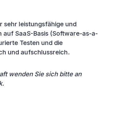
er sehr leistungsfähige und
 auf SaaS-Basis (Software-as-a-
urierte Testen und die
h und aufschlussreich.
ft wenden Sie sich bitte an
k.