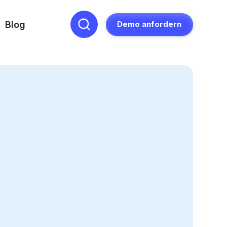
Blog
Demo anfordern