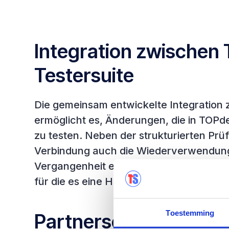
Integration zwischen
Testersuite
Die gemeinsam entwickelte Integration
ermöglicht es, Änderungen, die in TOPde
zu testen. Neben der strukturierten Pr
Verbindung auch die Wiederverwendung v
Vergangenheit erstellt wurde. Sie biete
für die es eine Herausforderung ist, Nac
Toestemming
Partnerschaft